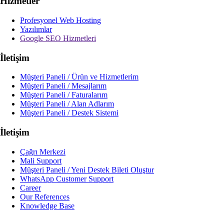
Hizmetler
Profesyonel Web Hosting
Yazılımlar
Google SEO Hizmetleri
İletişim
Müşteri Paneli / Ürün ve Hizmetlerim
Müşteri Paneli / Mesajlarım
Müşteri Paneli / Faturalarım
Müşteri Paneli / Alan Adlarım
Müşteri Paneli / Destek Sistemi
İletişim
Çağrı Merkezi
Mali Support
Müşteri Paneli / Yeni Destek Bileti Oluştur
WhatsApp Customer Support
Career
Our References
Knowledge Base