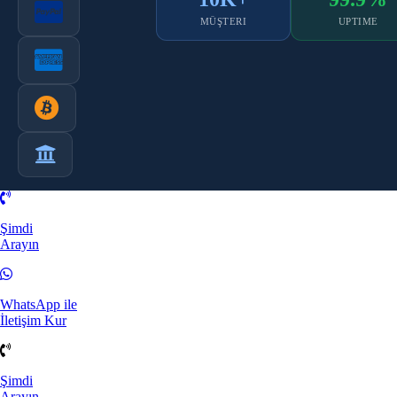
MÜŞTERI
UPTIME
Şimdi
Arayın
WhatsApp ile
İletişim Kur
Şimdi
Arayın