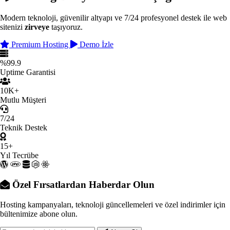
Modern teknoloji, güvenilir altyapı ve 7/24 profesyonel destek ile web
sitenizi
zirveye
taşıyoruz.
Premium Hosting
Demo İzle
%99.9
Uptime Garantisi
10K+
Mutlu Müşteri
7/24
Teknik Destek
15+
Yıl Tecrübe
Özel Fırsatlardan Haberdar Olun
Hosting kampanyaları, teknoloji güncellemeleri ve özel indirimler için
bültenimize abone olun.