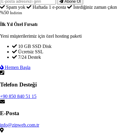
Abone Ol
Spam yok
Haftada 1 e-posta
İstediğiniz zaman çıkın
%50
İndirim
İlk Yıl Özel Fırsatı
Yeni müşterilerimiz için özel hosting paketi
10 GB SSD Disk
Ücretsiz SSL
7/24 Destek
Hemen Başla
Telefon Desteği
+90 850 840 51 15
E-Posta
info@zipweb.com.tr