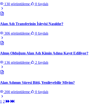
130 görüntüleme
0 faydalı
Alan Adı Transferinin İşleyişi Nasıldır?
306 görüntüleme
0 faydalı
Almış Olduğum Alan Adı Kimin Adına Kayıt Ediliyor?
136 görüntüleme
2 faydalı
Alan Adımın Süresi Bitti, Yenileyebilir Miyim?
200 görüntüleme
0 faydalı
1
2