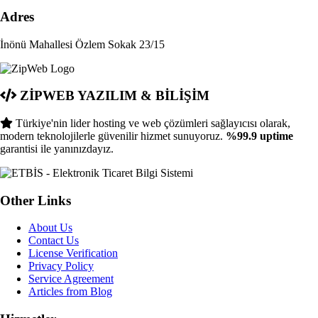
Adres
İnönü Mahallesi Özlem Sokak 23/15
ZİPWEB YAZILIM & BİLİŞİM
Türkiye'nin lider hosting ve web çözümleri sağlayıcısı olarak,
modern teknolojilerle güvenilir hizmet sunuyoruz.
%99.9 uptime
garantisi ile yanınızdayız.
Other Links
About Us
Contact Us
License Verification
Privacy Policy
Service Agreement
Articles from Blog