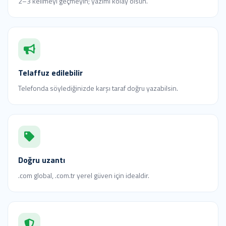
2–3 kelimeyi geçmeyin; yazımı kolay olsun.
Telaffuz edilebilir
Telefonda söylediğinizde karşı taraf doğru yazabilsin.
Doğru uzantı
.com global, .com.tr yerel güven için idealdir.