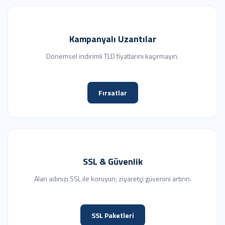
Kampanyalı Uzantılar
Dönemsel indirimli TLD fiyatlarını kaçırmayın.
Fırsatlar
SSL & Güvenlik
Alan adınızı SSL ile koruyun; ziyaretçi güvenini artırın.
SSL Paketleri