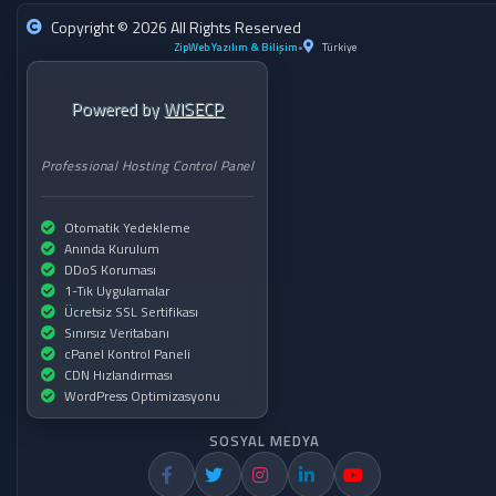
Copyright © 2026 All Rights Reserved
ZipWeb Yazılım & Bilişim
•
Türkiye
Powered by
WISECP
Professional Hosting Control Panel
Otomatik Yedekleme
Anında Kurulum
DDoS Koruması
1-Tık Uygulamalar
Ücretsiz SSL Sertifikası
Sınırsız Veritabanı
cPanel Kontrol Paneli
CDN Hızlandırması
WordPress Optimizasyonu
SOSYAL MEDYA