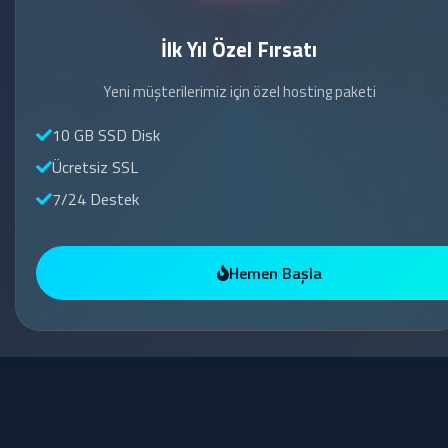
İlk Yıl Özel Fırsatı
Yeni müşterilerimiz için özel hosting paketi
10 GB SSD Disk
Ücretsiz SSL
7/24 Destek
Hemen Başla