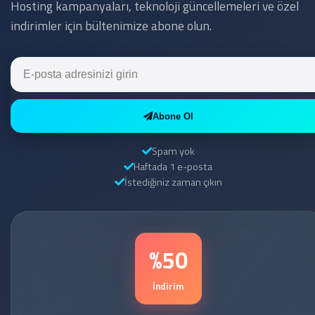
Hosting kampanyaları, teknoloji güncellemeleri ve özel
indirimler için bültenimize abone olun.
Abone Ol
Spam yok
Haftada 1 e-posta
İstediğiniz zaman çıkın
%50
İndirim