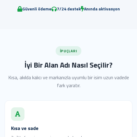
Güvenli ödeme
7/24 destek
Anında aktivasyon
İPUÇLARI
İyi Bir Alan Adı Nasıl Seçilir?
Kısa, akılda kalıcı ve markanızla uyumlu bir isim uzun vadede
fark yaratır.
Kısa ve sade