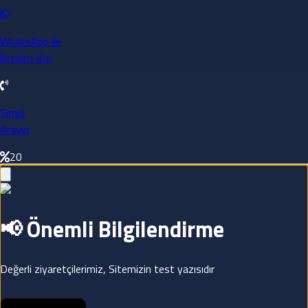
WhatsApp ile
İletişim Kur
Şimdi
Arayın
20
📢 Önemli Bilgilendirme
Değerli ziyaretçilerimiz, Sitemizin test yazısıdır