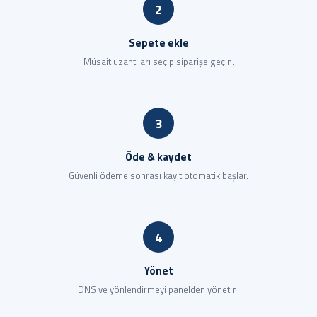
2
Sepete ekle
Müsait uzantıları seçip siparişe geçin.
3
Öde & kaydet
Güvenli ödeme sonrası kayıt otomatik başlar.
4
Yönet
DNS ve yönlendirmeyi panelden yönetin.