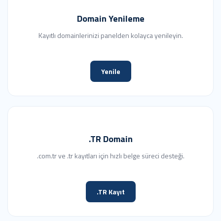
Domain Yenileme
Kayıtlı domainlerinizi panelden kolayca yenileyin.
Yenile
.TR Domain
.com.tr ve .tr kayıtları için hızlı belge süreci desteği.
.TR Kayıt