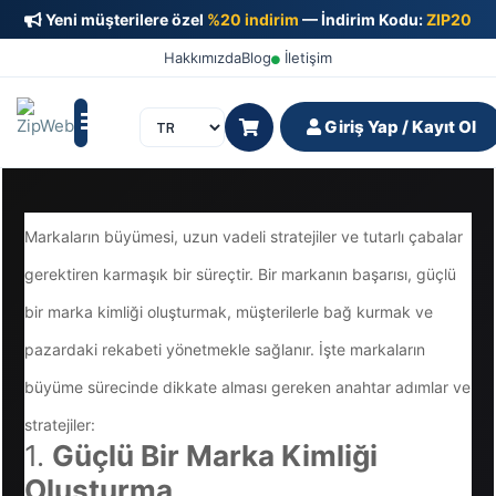
Yeni müşterilere özel
%20 indirim
— İndirim Kodu:
ZIP20
Hakkımızda
Blog
İletişim
Giriş Yap / Kayıt Ol
Markaların büyümesi, uzun vadeli stratejiler ve tutarlı çabalar
gerektiren karmaşık bir süreçtir. Bir markanın başarısı, güçlü
bir marka kimliği oluşturmak, müşterilerle bağ kurmak ve
pazardaki rekabeti yönetmekle sağlanır. İşte markaların
büyüme sürecinde dikkate alması gereken anahtar adımlar ve
stratejiler:
1.
Güçlü Bir Marka Kimliği
Oluşturma