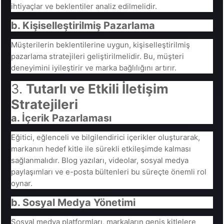
ihtiyaçlar ve beklentiler analiz edilmelidir.
b. Kişiselleştirilmiş Pazarlama
Müşterilerin beklentilerine uygun, kişiselleştirilmiş
pazarlama stratejileri geliştirilmelidir. Bu, müşteri
deneyimini iyileştirir ve marka bağlılığını artırır.
3.
Tutarlı ve Etkili İletişim
Stratejileri
a. İçerik Pazarlaması
Eğitici, eğlenceli ve bilgilendirici içerikler oluşturarak,
markanın hedef kitle ile sürekli etkileşimde kalması
sağlanmalıdır. Blog yazıları, videolar, sosyal medya
paylaşımları ve e-posta bültenleri bu süreçte önemli rol
oynar.
b. Sosyal Medya Yönetimi
Sosyal medya platformları, markaların geniş kitlelere