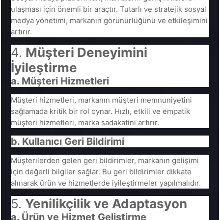
ulaşması için önemli bir araçtır. Tutarlı ve stratejik sosyal
medya yönetimi, markanın görünürlüğünü ve etkileşimini
artırır.
4.
Müşteri Deneyimini
İyileştirme
a. Müşteri Hizmetleri
Müşteri hizmetleri, markanın müşteri memnuniyetini
sağlamada kritik bir rol oynar. Hızlı, etkili ve empatik
müşteri hizmetleri, marka sadakatini artırır.
b. Kullanıcı Geri Bildirimi
Müşterilerden gelen geri bildirimler, markanın gelişimi
için değerli bilgiler sağlar. Bu geri bildirimler dikkate
alınarak ürün ve hizmetlerde iyileştirmeler yapılmalıdır.
5.
Yenilikçilik ve Adaptasyon
a. Ürün ve Hizmet Geliştirme