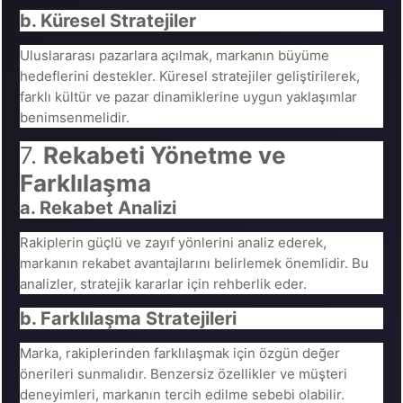
b. Küresel Stratejiler
Uluslararası pazarlara açılmak, markanın büyüme
hedeflerini destekler. Küresel stratejiler geliştirilerek,
farklı kültür ve pazar dinamiklerine uygun yaklaşımlar
benimsenmelidir.
7.
Rekabeti Yönetme ve
Farklılaşma
a. Rekabet Analizi
Rakiplerin güçlü ve zayıf yönlerini analiz ederek,
markanın rekabet avantajlarını belirlemek önemlidir. Bu
analizler, stratejik kararlar için rehberlik eder.
b. Farklılaşma Stratejileri
Marka, rakiplerinden farklılaşmak için özgün değer
önerileri sunmalıdır. Benzersiz özellikler ve müşteri
deneyimleri, markanın tercih edilme sebebi olabilir.