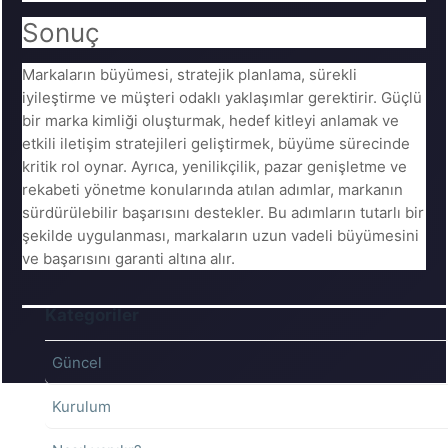
Sonuç
Markaların büyümesi, stratejik planlama, sürekli
iyileştirme ve müşteri odaklı yaklaşımlar gerektirir. Güçlü
bir marka kimliği oluşturmak, hedef kitleyi anlamak ve
etkili iletişim stratejileri geliştirmek, büyüme sürecinde
kritik rol oynar. Ayrıca, yenilikçilik, pazar genişletme ve
rekabeti yönetme konularında atılan adımlar, markanın
sürdürülebilir başarısını destekler. Bu adımların tutarlı bir
şekilde uygulanması, markaların uzun vadeli büyümesini
ve başarısını garanti altına alır.
Kategoriler
Güncel
Kurulum