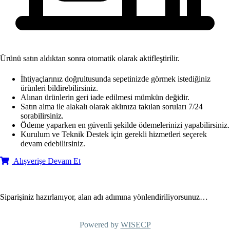
Ürünü satın aldıktan sonra otomatik olarak aktifleştirilir.
İhtiyaçlarınız doğrultusunda sepetinizde görmek istediğiniz
ürünleri bildirebilirsiniz.
Alınan ürünlerin geri iade edilmesi mümkün değidir.
Satın alma ile alakalı olarak aklınıza takılan soruları 7/24
sorabilirsiniz.
Ödeme yaparken en güvenli şekilde ödemelerinizi yapabilirsiniz.
Kurulum ve Teknik Destek için gerekli hizmetleri seçerek
devam edebilirsiniz.
Alışverişe Devam Et
Siparişiniz hazırlanıyor, alan adı adımına yönlendiriliyorsunuz…
Powered by
WISECP