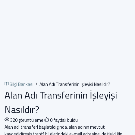
Bilgi Bankası
Alan Adı Transferinin İşleyişi Nasıldır?
Alan Adı Transferinin İşleyişi
Nasıldır?
320 görüntüleme
0 faydalı buldu
Alan adı transferi başlatıldığında, alan adının mevcut
kaydedici(registrant) bilgilerindeki e-mail adresine, değişikliğin