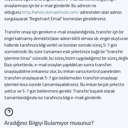
onaylanması için bir e-mail gönderilir. Bu adresin ne
olduğunu
http://whois.domaintools.com/
adresinden alan adınızı
sorgulayarak "Registrant Email" kısmından görebilirsiniz.
Transfer onayı için gereken e-mail onaylandığında, transfer için bir
engel kalmamış demektir(alan adının kilitli olması vb. engel oluştura
hallerde tarafınıza bilgi verilir) ve bundan sonraki süreç 5-7 gün
sürmektedir. Bu süre tamamen eski şirketinize bağlı bir "transfer
işlemine itiraz" sürecidir, bu süreç bizim uyguladığımız bir süreç değild
Bazı şirketlerde, e-mail onayları yapıldıktan sonra transferi
onaylayabilme imkanınız olur, bu imkan varsa kontrol panelinden
transferi onaylayarak 5-7 gün beklemeden transferi onaylayıp
işlemleri kısa sürede tamamlayabilirsiniz. Bu imkan birçok şirkette
yoktur ve 5-7 gün beklenmesi gerekir. Transfer başarılı olarak
tamamlandığında ise tarafınıza bilgi e-maili gönderilir.
Aradığınız Bilgiyi Bulamıyor musunuz?