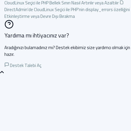
CloudLinux Seçici ile PHP Bellek Sınırı Nasıl Artırılır veya Azaltılır
DirectAdmin'de CloudLinux Seçici ile PHP'nin display_errors özelliğini
Etkinleştirme veya Devre Dışı Bırakma
Yardıma mı ihtiyacınız var?
Aradığınızı bulamadınız mı? Destek ekibimiz size yardımcı olmak için
hazır.
Destek Talebi Aç